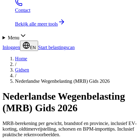
Contact
Bekijk alle meer tools
Menu
Inloggen
Start belastingscan
EN
Home
/
Gidsen
/
Nederlandse Wegenbelasting (MRB) Gids 2026
Nederlandse Wegenbelasting
(MRB) Gids 2026
MRB-berekening per gewicht, brandstof en provincie, inclusief EV-
korting, oldtimervrijstelling, schorsen en BPM-importtips. Inclusief
praktische rekenvoorbeelden.