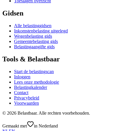
Toeslagen overzicht
Gidsen
Alle belastinggidsen
Inkomstenbelasting uitgelegd
Wegenbelasting gids
Gemeentebelasting gids
Belastingaangifte gids
Tools & Belastbaar
Start de belastingscan
Inloggen
Lees onze methodologie
Belastingkalender
Contact
Privacybeleid
Voorwaarden
©
2026
Belastbaar.
Alle rechten voorbehouden.
Gemaakt met
in Nederland