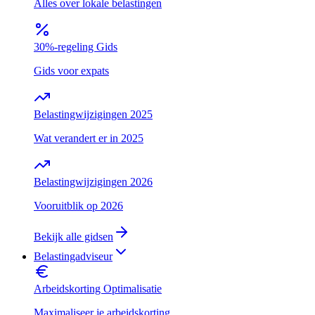
Alles over lokale belastingen
30%-regeling Gids
Gids voor expats
Belastingwijzigingen 2025
Wat verandert er in 2025
Belastingwijzigingen 2026
Vooruitblik op 2026
Bekijk alle gidsen
Belastingadviseur
Arbeidskorting Optimalisatie
Maximaliseer je arbeidskorting