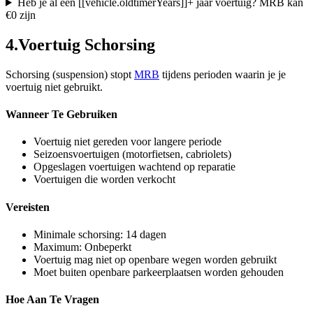
Heb je al een [[vehicle.oldtimerYears]]+ jaar voertuig? MRB kan
€0 zijn
4
.
Voertuig Schorsing
Schorsing (suspension) stopt
MRB
tijdens perioden waarin je je
voertuig niet gebruikt.
Wanneer Te Gebruiken
Voertuig niet gereden voor langere periode
Seizoensvoertuigen (motorfietsen, cabriolets)
Opgeslagen voertuigen wachtend op reparatie
Voertuigen die worden verkocht
Vereisten
Minimale schorsing: 14 dagen
Maximum: Onbeperkt
Voertuig mag niet op openbare wegen worden gebruikt
Moet buiten openbare parkeerplaatsen worden gehouden
Hoe Aan Te Vragen