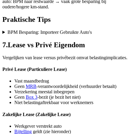
auto: BPM naar restwaarde → vaak grote besparing bij
oudere/hogere km-stand.
Praktische Tips
BPM Besparing: Importeer Gebruikte Auto's
7
.
Lease vs Privé Eigendom
Vergelijken van lease versus privébezit omvat belastingimplicaties.
Privé Lease (Particuliere Lease)
Vast maandbedrag
Geen
MRB
-verantwoordelijkheid (verhuurder betaalt)
Verzekering meestal inbegrepen
Geen
Box 3
-bezit (je bezit het niet)
Niet belastingaftrekbaar voor werknemers
Zakelijke Lease (Zakelijke Lease)
Werkgever verstrekt auto
Bijtelling
geldt (zie hieronder)