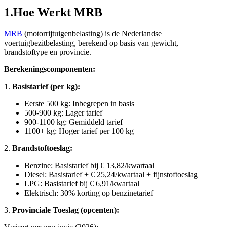
1
.
Hoe Werkt MRB
MRB
(motorrijtuigenbelasting) is de Nederlandse
voertuigbezitbelasting, berekend op basis van gewicht,
brandstoftype en provincie.
Berekeningscomponenten:
1.
Basistarief (per kg):
Eerste 500 kg: Inbegrepen in basis
500-900 kg: Lager tarief
900-1100 kg: Gemiddeld tarief
1100+ kg: Hoger tarief per 100 kg
2.
Brandstoftoeslag:
Benzine: Basistarief bij € 13,82/kwartaal
Diesel: Basistarief + € 25,24/kwartaal + fijnstoftoeslag
LPG: Basistarief bij € 6,91/kwartaal
Elektrisch: 30% korting op benzinetarief
3.
Provinciale Toeslag (opcenten):