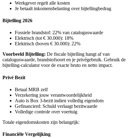
Werkgever regelt alle kosten
Je betaalt inkomensbelasting over bijtellingbedrag
Bijtelling 2026
Fossiele brandstof: 22% van cataloguswaarde
Elektrisch (tot € 30.000): 18%
Elektrisch (boven € 30.000): 22%
Voorbeeld Bijtelling:
De fiscale bijtelling hangt af van
cataloguswaarde, brandstofsoort en je privégebruik. Gebruik de
bijtelling-calculator voor de exacte bruto en netto impact.
Privé Bezit
Betaal MRB zelf
Verzekering jouw verantwoordelijkheid
Auto is Box 3-bezit indien volledig eigendom
Gefinancierd: Schuld verlaagt bezitwaarde
Volledige controle over voertuig
Totale eigendomskosten zijn belangrijk:
Financiële Vergelijking