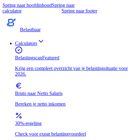
Spring naar hoofdinhoud
Spring naar
calculator
Spring naar footer
Belastbaar
Calculators
Belastingscan
Featured
Krijg een compleet overzicht van je belastingsituatie voor
2026.
Bruto naar Netto Salaris
Bereken je netto inkomen
30%-regeling
Check voor expat belastingvoordeel