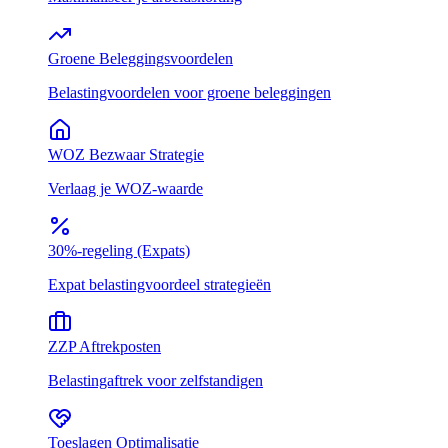
Groene Beleggingsvoordelen
Belastingvoordelen voor groene beleggingen
WOZ Bezwaar Strategie
Verlaag je WOZ-waarde
30%-regeling (Expats)
Expat belastingvoordeel strategieën
ZZP Aftrekposten
Belastingaftrek voor zelfstandigen
Toeslagen Optimalisatie