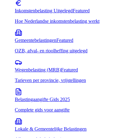
Inkomstenbelasting Uitgelegd
Featured
Hoe Nederlandse inkomstenbelasting werkt
Gemeentebelastingen
Featured
OZB, afval- en rioolheffing uitgelegd
Wegenbelasting (MRB)
Featured
Tarieven per provincie, vrijstellingen
Belastingaangifte Gids 2025
Complete gids voor aangifte
Lokale & Gemeentelijke Belastingen