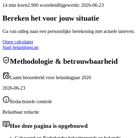
14
min lezen
2.900
woorden
Bijgewerkt
:
2026-06-23
Bereken het voor jouw situatie
Ga van uitleg naar een persoonlijke berekening met actuele tarieven.
Open calculator
Start belastingscan
Methodologie & betrouwbaarheid
Laatst beoordeeld voor belastingjaar 2026
2026-06-23
Redactionele controle
Belastbaar redactie
Hoe deze pagina is opgebouwd
Gebaseerd op Nederlandse belastingregels en bekende