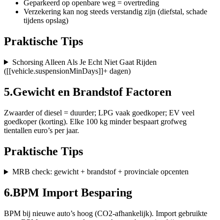
Geparkeerd op openbare weg = overtreding
Verzekering kan nog steeds verstandig zijn (diefstal, schade
tijdens opslag)
Praktische Tips
Schorsing Alleen Als Je Echt Niet Gaat Rijden
([[vehicle.suspensionMinDays]]+ dagen)
5
.
Gewicht en Brandstof Factoren
Zwaarder of diesel = duurder; LPG vaak goedkoper; EV veel
goedkoper (korting). Elke 100 kg minder bespaart grofweg
tientallen euro’s per jaar.
Praktische Tips
MRB check: gewicht + brandstof + provinciale opcenten
6
.
BPM Import Besparing
BPM bij nieuwe auto’s hoog (CO2-afhankelijk). Import gebruikte