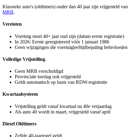
Klassieke auto's (oldtimers) ouder dan 40 jaar zijn vrijgesteld van
MRB
.
Vereisten
Voertuig moet 40+ jaar oud zijn (datum eerste registratie)
In 2026: Eerste geregistreerd vóór 1 januari 1986
Geen wijzigingen die voertuigleeftijdbepaling beïnvloeden
Volledige Vrijstelling
Geen MRB verschuldigd
Provinciale toeslag ook vrijgesteld
Geldt automatisch op basis van RDW-registratie
Kwartaalsysteem
Vrijstelling geldt vanaf kwartaal na 40e verjaardag
Als auto 40 wordt in maart, vrijgesteld vanaf april
Diesel Oldtimers
Zelfde 40-jaarregel geldt