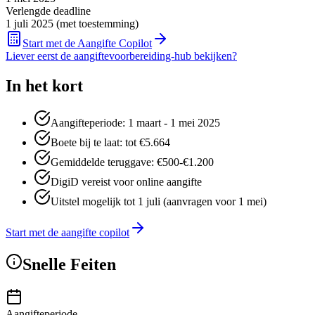
Verlengde deadline
1 juli 2025 (met toestemming)
Start met de Aangifte Copilot
Liever eerst de aangiftevoorbereiding-hub bekijken?
In het kort
Aangifteperiode: 1 maart - 1 mei 2025
Boete bij te laat: tot €5.664
Gemiddelde teruggave: €500-€1.200
DigiD vereist voor online aangifte
Uitstel mogelijk tot 1 juli (aanvragen voor 1 mei)
Start met de aangifte copilot
Snelle Feiten
Aangifteperiode