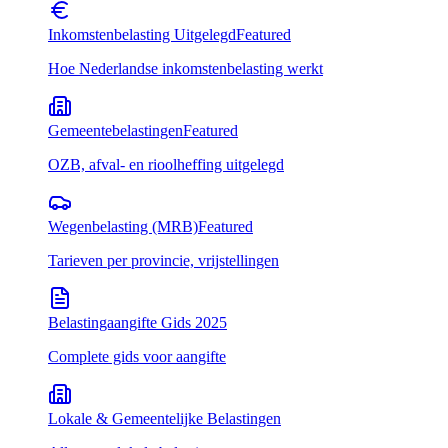
Inkomstenbelasting Uitgelegd
Featured
Hoe Nederlandse inkomstenbelasting werkt
Gemeentebelastingen
Featured
OZB, afval- en rioolheffing uitgelegd
Wegenbelasting (MRB)
Featured
Tarieven per provincie, vrijstellingen
Belastingaangifte Gids 2025
Complete gids voor aangifte
Lokale & Gemeentelijke Belastingen