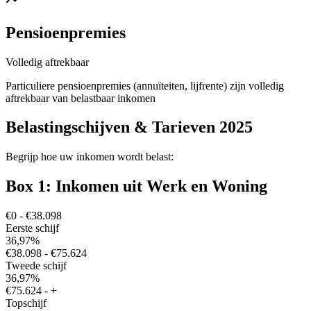
Pensioenpremies
Volledig aftrekbaar
Particuliere pensioenpremies (annuïteiten, lijfrente) zijn volledig
aftrekbaar van belastbaar inkomen
Belastingschijven & Tarieven 2025
Begrijp hoe uw inkomen wordt belast:
Box 1: Inkomen uit Werk en Woning
€0
-
€38.098
Eerste schijf
36,97%
€38.098
-
€75.624
Tweede schijf
36,97%
€75.624
-
+
Topschijf