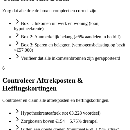
Zorg dat alle drie de boxen compleet en correct zijn.
Box 1: Inkomen uit werk en woning (loon,
hypotheekrente)
Box 2: Aanmerkelijk belang (>5% aandelen in bedrijf)
Box 3: Sparen en beleggen (vermogensbelasting op bezit
>€57.000)
Verifieer dat alle inkomstenbronnen zijn gerapporteerd
6
Controleer Aftrekposten &
Heffingskortingen
Controleer en claim alle aftrekposten en heffingskortingen.
Hypotheekrenteaftrek (tot €3.228 voordeel)
Zorgkosten boven €154 + 5,75% drempel
Giften aan goede doelen (minimaal €60, 125% aftrek)