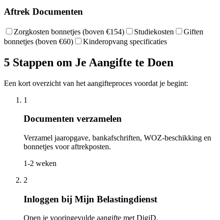
Aftrek Documenten
Zorgkosten bonnetjes (boven €154)
Studiekosten
Giften
bonnetjes (boven €60)
Kinderopvang specificaties
5 Stappen om Je Aangifte te Doen
Een kort overzicht van het aangifteproces voordat je begint:
1
Documenten verzamelen
Verzamel jaaropgave, bankafschriften, WOZ-beschikking en
bonnetjes voor aftrekposten.
1-2 weken
2
Inloggen bij Mijn Belastingdienst
Open je vooringevulde aangifte met DigiD.