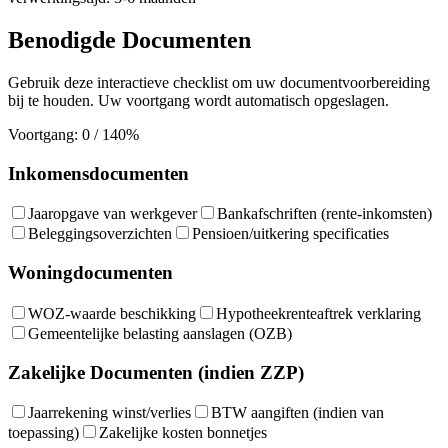
Benodigde Documenten
Gebruik deze interactieve checklist om uw documentvoorbereiding
bij te houden. Uw voortgang wordt automatisch opgeslagen.
Voortgang
:
0
/
14
0
%
Inkomensdocumenten
Jaaropgave van werkgever
Bankafschriften (rente-inkomsten)
Beleggingsoverzichten
Pensioen/uitkering specificaties
Woningdocumenten
WOZ-waarde beschikking
Hypotheekrenteaftrek verklaring
Gemeentelijke belasting aanslagen (OZB)
Zakelijke Documenten (indien ZZP)
Jaarrekening winst/verlies
BTW aangiften (indien van
toepassing)
Zakelijke kosten bonnetjes