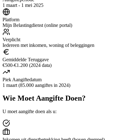
1 maart - 1 mei 2025
Platform
Mijn Belastingdienst (online portal)
Verplicht
Iedereen met inkomen, woning of beleggingen
Gemiddelde Teruggave
€500-€1.200 (2024 data)
Piek Aangiftedatum
1 maart (85.000 aangiftes in 2024)
Wie Moet Aangifte Doen?
U moet aangifte doen als u:
Inkomen uit dienstbetrekking heeft (boven drempel)