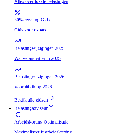
Alles over lokale belastingen
30%-regeling Gids
Gids voor expats
Belastingwijzigingen 2025
Wat verandert er in 2025
Belastingwijzigingen 2026
Vooruitblik op 2026
Bekijk alle gidsen
Belastingadviseur
Arbeidskorting Optimalisatie
Maximaliseer je arbeidskorting