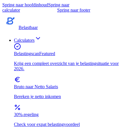
Spring naar hoofdinhoud
Spring naar
calculator
Spring naar footer
Belastbaar
Calculators
Belastingscan
Featured
Krijg een compleet overzicht van je belastingsituatie voor
2026.
Bruto naar Netto Salaris
Bereken je netto inkomen
30%-regeling
Check voor expat belastingvoordeel