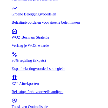
Groene Beleggingsvoordelen
Belastingvoordelen voor groene beleggingen
WOZ Bezwaar Strategie
Verlaag je WOZ-waarde
30%-regeling (Expats)
Expat belastingvoordeel strategieën
ZZP Aftrekposten
Belastingaftrek voor zelfstandigen
Toeslagen Optimalisatie