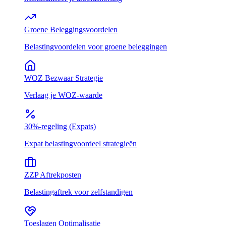
Groene Beleggingsvoordelen
Belastingvoordelen voor groene beleggingen
WOZ Bezwaar Strategie
Verlaag je WOZ-waarde
30%-regeling (Expats)
Expat belastingvoordeel strategieën
ZZP Aftrekposten
Belastingaftrek voor zelfstandigen
Toeslagen Optimalisatie