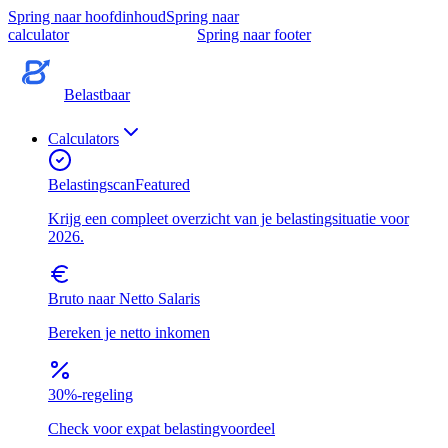
Spring naar hoofdinhoud
Spring naar
calculator
Spring naar footer
Belastbaar
Calculators
Belastingscan
Featured
Krijg een compleet overzicht van je belastingsituatie voor
2026.
Bruto naar Netto Salaris
Bereken je netto inkomen
30%-regeling
Check voor expat belastingvoordeel