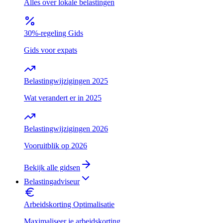
Alles over lokale belastingen
30%-regeling Gids
Gids voor expats
Belastingwijzigingen 2025
Wat verandert er in 2025
Belastingwijzigingen 2026
Vooruitblik op 2026
Bekijk alle gidsen
Belastingadviseur
Arbeidskorting Optimalisatie
Maximaliseer je arbeidskorting