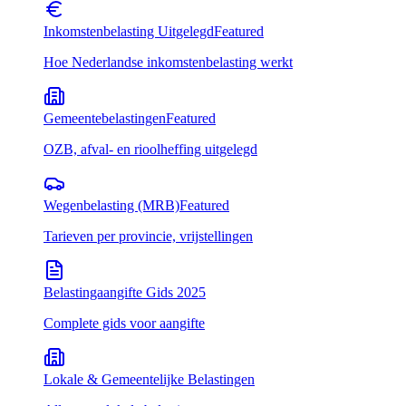
Inkomstenbelasting Uitgelegd
Featured
Hoe Nederlandse inkomstenbelasting werkt
Gemeentebelastingen
Featured
OZB, afval- en rioolheffing uitgelegd
Wegenbelasting (MRB)
Featured
Tarieven per provincie, vrijstellingen
Belastingaangifte Gids 2025
Complete gids voor aangifte
Lokale & Gemeentelijke Belastingen