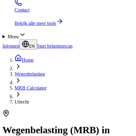
Contact
Bekijk alle meer tools
Menu
Inloggen
Start belastingscan
EN
Home
Wegenbelasting
MRB Calculator
Utrecht
Wegenbelasting (MRB) in