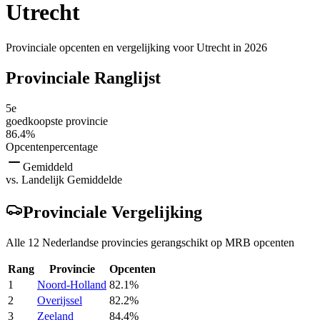
Utrecht
Provinciale opcenten en vergelijking voor Utrecht in 2026
Provinciale Ranglijst
5e
goedkoopste provincie
86.4
%
Opcentenpercentage
Gemiddeld
vs. Landelijk Gemiddelde
Provinciale Vergelijking
Alle 12 Nederlandse provincies gerangschikt op MRB opcenten
Rang
Provincie
Opcenten
1
Noord-Holland
82.1
%
2
Overijssel
82.2
%
3
Zeeland
84.4
%