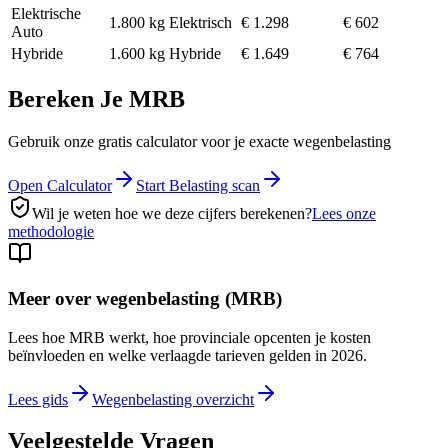
Elektrische
1.800
kg
Elektrisch
€ 1.298
€ 602
Auto
Hybride
1.600
kg
Hybride
€ 1.649
€ 764
Bereken Je MRB
Gebruik onze gratis calculator voor je exacte wegenbelasting
Open Calculator
Start Belasting scan
Wil je weten hoe we deze cijfers berekenen?
Lees onze
methodologie
Meer over wegenbelasting (MRB)
Lees hoe MRB werkt, hoe provinciale opcenten je kosten
beïnvloeden en welke verlaagde tarieven gelden in 2026.
Lees gids
Wegenbelasting overzicht
Veelgestelde Vragen