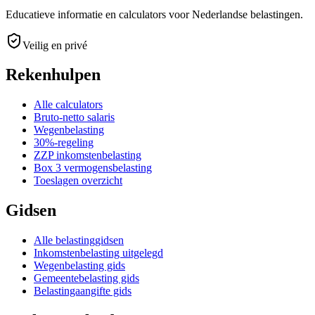
Educatieve informatie en calculators voor Nederlandse belastingen.
Veilig en privé
Rekenhulpen
Alle calculators
Bruto-netto salaris
Wegenbelasting
30%-regeling
ZZP inkomstenbelasting
Box 3 vermogensbelasting
Toeslagen overzicht
Gidsen
Alle belastinggidsen
Inkomstenbelasting uitgelegd
Wegenbelasting gids
Gemeentebelasting gids
Belastingaangifte gids