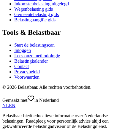
Inkomstenbelasting uitgelegd
Wegenbelasting gids
Gemeentebelasting gids
Belastingaangifte gids
Tools & Belastbaar
Start de belastingscan
Inloggen
Lees onze methodologie
Belastingkalender
Contact
Privacybeleid
Voorwaarden
©
2026
Belastbaar.
Alle rechten voorbehouden.
Gemaakt met
in Nederland
NL
EN
Belastbaar biedt educatieve informatie over Nederlandse
belastingen. Raadpleeg voor persoonlijk advies altijd een
gekwalificeerde belastingadviseur of de Belastingdienst.