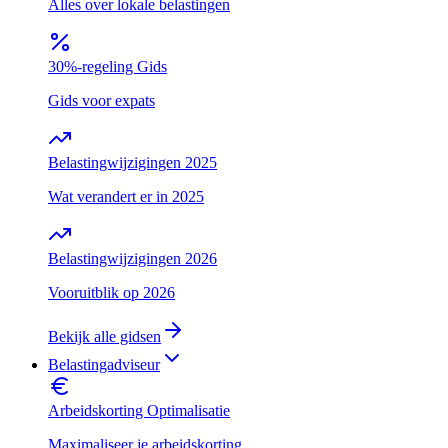
Alles over lokale belastingen
30%-regeling Gids
Gids voor expats
Belastingwijzigingen 2025
Wat verandert er in 2025
Belastingwijzigingen 2026
Vooruitblik op 2026
Bekijk alle gidsen
Belastingadviseur
Arbeidskorting Optimalisatie
Maximaliseer je arbeidskorting