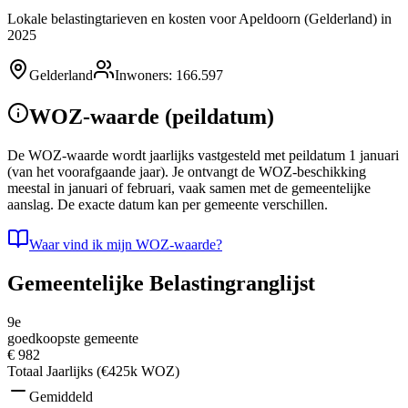
Lokale belastingtarieven en kosten voor Apeldoorn (Gelderland) in
2025
Gelderland
Inwoners
:
166.597
WOZ-waarde (peildatum)
De WOZ-waarde wordt jaarlijks vastgesteld met peildatum 1 januari
(van het voorafgaande jaar). Je ontvangt de WOZ-beschikking
meestal in januari of februari, vaak samen met de gemeentelijke
aanslag. De exacte datum kan per gemeente verschillen.
Waar vind ik mijn WOZ-waarde?
Gemeentelijke Belastingranglijst
9e
goedkoopste gemeente
€ 982
Totaal Jaarlijks (€425k WOZ)
Gemiddeld