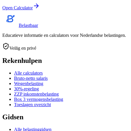
Open Calculator
Belastbaar
Educatieve informatie en calculators voor Nederlandse belastingen.
Veilig en privé
Rekenhulpen
Alle calculators
Bruto-netto salaris
Wegenbelasting
30%-regeling
ZZP inkomstenbelasting
Box 3 vermogensbelasting
Toeslagen overzicht
Gidsen
Alle belastinggidsen