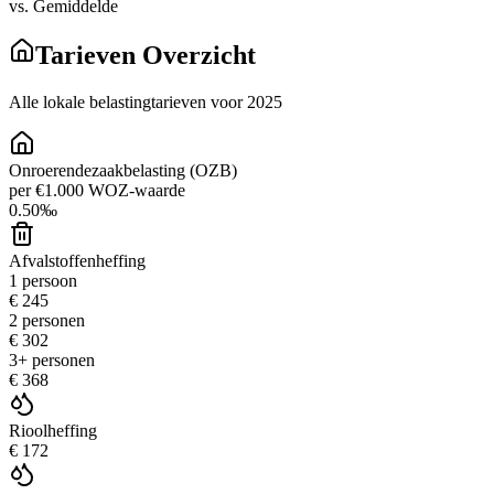
vs. Gemiddelde
Tarieven Overzicht
Alle lokale belastingtarieven voor 2025
Onroerendezaakbelasting (OZB)
per €1.000 WOZ-waarde
0.50
‰
Afvalstoffenheffing
1 persoon
€ 245
2 personen
€ 302
3+ personen
€ 368
Rioolheffing
€ 172