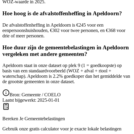
WOZ-waarde in 2025.
Hoe hoog is de afvalstoffenheffing in Apeldoorn?
De afvalstoffenheffing in Apeldoorn is €245 voor een
eenpersoonshuishouden, €302 voor twee personen, en €368 voor
drie of meer personen.
Hoe duur zijn de gemeentebelastingen in Apeldoorn
vergeleken met andere gemeenten?
Apeldoorn staat in onze dataset op plek 9 (1 = goedkoopste) op
basis van een standaardvoorbeeld (WOZ + afval + riool +
waterschap). Apeldoorn is 2.2% goedkoper dan het gemiddelde van
de grootste gemeenten in onze dataset.
Bron: Gemeente / COELO
Laatst bijgewerkt
:
2025-01-01
Bereken Je Gemeentebelastingen
Gebruik onze gratis calculator voor je exacte lokale belastingen