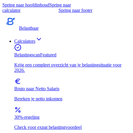
Spring naar hoofdinhoud
Spring naar
calculator
Spring naar footer
Belastbaar
Calculators
Belastingscan
Featured
Krijg een compleet overzicht van je belastingsituatie voor
2026.
Bruto naar Netto Salaris
Bereken je netto inkomen
30%-regeling
Check voor expat belastingvoordeel