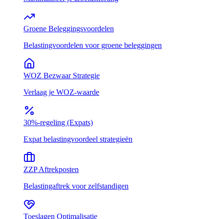
Groene Beleggingsvoordelen
Belastingvoordelen voor groene beleggingen
WOZ Bezwaar Strategie
Verlaag je WOZ-waarde
30%-regeling (Expats)
Expat belastingvoordeel strategieën
ZZP Aftrekposten
Belastingaftrek voor zelfstandigen
Toeslagen Optimalisatie