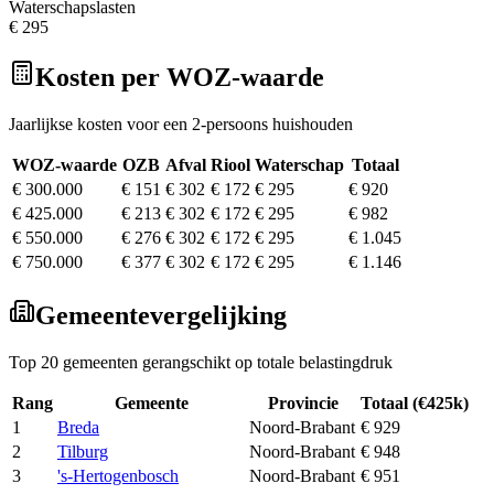
Waterschapslasten
€ 295
Kosten per WOZ-waarde
Jaarlijkse kosten voor een 2-persoons huishouden
WOZ-waarde
OZB
Afval
Riool
Waterschap
Totaal
€ 300.000
€ 151
€ 302
€ 172
€ 295
€ 920
€ 425.000
€ 213
€ 302
€ 172
€ 295
€ 982
€ 550.000
€ 276
€ 302
€ 172
€ 295
€ 1.045
€ 750.000
€ 377
€ 302
€ 172
€ 295
€ 1.146
Gemeentevergelijking
Top 20 gemeenten gerangschikt op totale belastingdruk
Rang
Gemeente
Provincie
Totaal (€425k)
1
Breda
Noord-Brabant
€ 929
2
Tilburg
Noord-Brabant
€ 948
3
's-Hertogenbosch
Noord-Brabant
€ 951