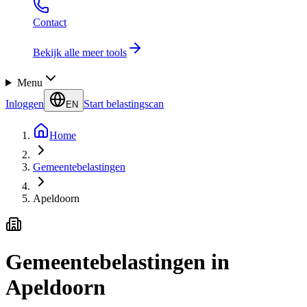
Contact
Bekijk alle meer tools
Menu
Inloggen
Start belastingscan
EN
Home
Gemeentebelastingen
Apeldoorn
Gemeentebelastingen in
Apeldoorn