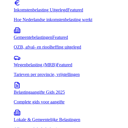
Inkomstenbelasting Uitgelegd
Featured
Hoe Nederlandse inkomstenbelasting werkt
Gemeentebelastingen
Featured
OZB, afval- en rioolheffing uitgelegd
Wegenbelasting (MRB)
Featured
Tarieven per provincie, vrijstellingen
Belastingaangifte Gids 2025
Complete gids voor aangifte
Lokale & Gemeentelijke Belastingen