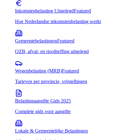
Inkomstenbelasting Uitgelegd
Featured
Hoe Nederlandse inkomstenbelasting werkt
Gemeentebelastingen
Featured
OZB, afval- en rioolheffing uitgelegd
Wegenbelasting (MRB)
Featured
Tarieven per provincie, vrijstellingen
Belastingaangifte Gids 2025
Complete gids voor aangifte
Lokale & Gemeentelijke Belastingen