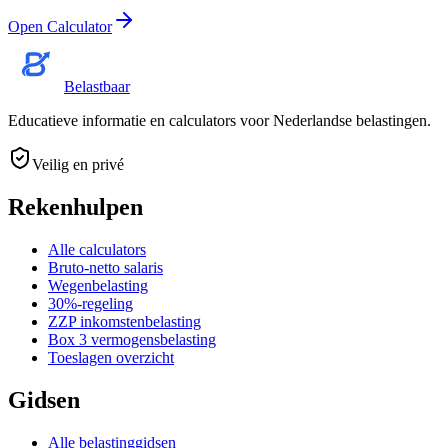
Open Calculator
Belastbaar
Educatieve informatie en calculators voor Nederlandse belastingen.
Veilig en privé
Rekenhulpen
Alle calculators
Bruto-netto salaris
Wegenbelasting
30%-regeling
ZZP inkomstenbelasting
Box 3 vermogensbelasting
Toeslagen overzicht
Gidsen
Alle belastinggidsen