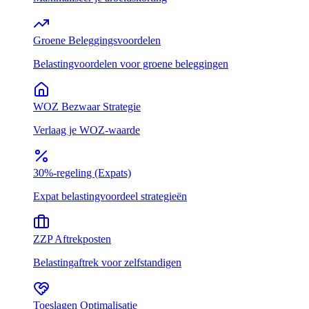
Groene Beleggingsvoordelen
Belastingvoordelen voor groene beleggingen
WOZ Bezwaar Strategie
Verlaag je WOZ-waarde
30%-regeling (Expats)
Expat belastingvoordeel strategieën
ZZP Aftrekposten
Belastingaftrek voor zelfstandigen
Toeslagen Optimalisatie