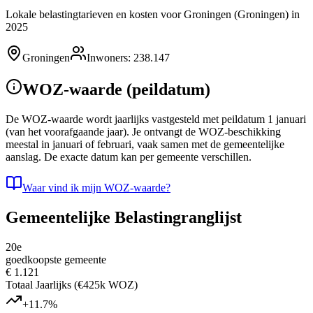
Lokale belastingtarieven en kosten voor Groningen (Groningen) in
2025
Groningen
Inwoners
:
238.147
WOZ-waarde (peildatum)
De WOZ-waarde wordt jaarlijks vastgesteld met peildatum 1 januari
(van het voorafgaande jaar). Je ontvangt de WOZ-beschikking
meestal in januari of februari, vaak samen met de gemeentelijke
aanslag. De exacte datum kan per gemeente verschillen.
Waar vind ik mijn WOZ-waarde?
Gemeentelijke Belastingranglijst
20e
goedkoopste gemeente
€ 1.121
Totaal Jaarlijks (€425k WOZ)
+11.7%