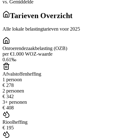
vs. Gemiddelde
Tarieven Overzicht
Alle lokale belastingtarieven voor 2025
Onroerendezaakbelasting (OZB)
per €1.000 WOZ-waarde
0.61
‰
Afvalstoffenheffing
1 persoon
€ 278
2 personen
€ 342
3+ personen
€ 408
Rioolheffing
€ 195