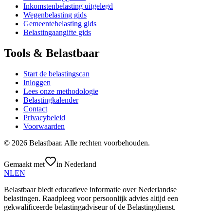
Inkomstenbelasting uitgelegd
Wegenbelasting gids
Gemeentebelasting gids
Belastingaangifte gids
Tools & Belastbaar
Start de belastingscan
Inloggen
Lees onze methodologie
Belastingkalender
Contact
Privacybeleid
Voorwaarden
©
2026
Belastbaar.
Alle rechten voorbehouden.
Gemaakt met
in Nederland
NL
EN
Belastbaar biedt educatieve informatie over Nederlandse
belastingen. Raadpleeg voor persoonlijk advies altijd een
gekwalificeerde belastingadviseur of de Belastingdienst.