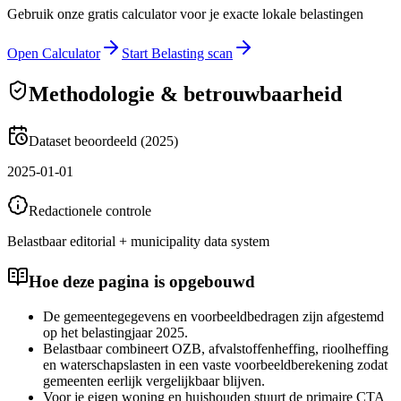
Gebruik onze gratis calculator voor je exacte lokale belastingen
Open Calculator
Start Belasting scan
Methodologie & betrouwbaarheid
Dataset beoordeeld (2025)
2025-01-01
Redactionele controle
Belastbaar editorial + municipality data system
Hoe deze pagina is opgebouwd
De gemeentegegevens en voorbeeldbedragen zijn afgestemd
op het belastingjaar 2025.
Belastbaar combineert OZB, afvalstoffenheffing, rioolheffing
en waterschapslasten in een vaste voorbeeldberekening zodat
gemeenten eerlijk vergelijkbaar blijven.
Voor je eigen woning en huishouden stuurt de primaire CTA