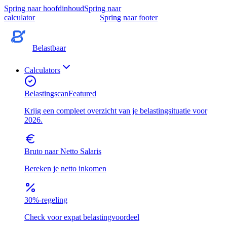
Spring naar hoofdinhoud
Spring naar
calculator
Spring naar footer
Belastbaar
Calculators
Belastingscan
Featured
Krijg een compleet overzicht van je belastingsituatie voor
2026.
Bruto naar Netto Salaris
Bereken je netto inkomen
30%-regeling
Check voor expat belastingvoordeel