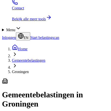
Contact
Bekijk alle meer tools
Menu
Inloggen
Start belastingscan
EN
Home
Gemeentebelastingen
Groningen
Gemeentebelastingen in
Groningen