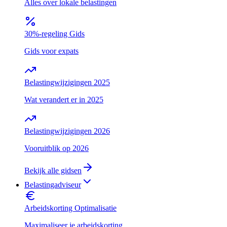
Alles over lokale belastingen
30%-regeling Gids
Gids voor expats
Belastingwijzigingen 2025
Wat verandert er in 2025
Belastingwijzigingen 2026
Vooruitblik op 2026
Bekijk alle gidsen
Belastingadviseur
Arbeidskorting Optimalisatie
Maximaliseer je arbeidskorting